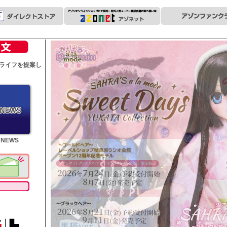
ライフを提案し
 NEWS