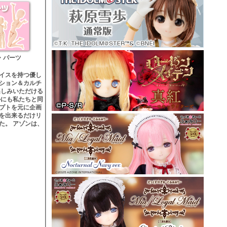
・パーツ
イスを持つ優し
ション＆カルチ
楽しみいただける
ルにも私たちと同
プトを元に企画
を出来るだけリ
た。 アゾンは、