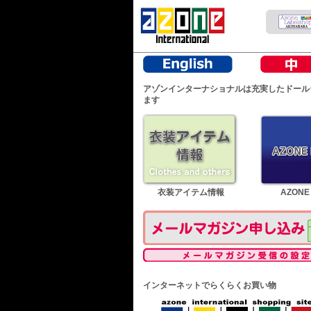
アゾンインターナショナルは充実したドール
ます
衣装アイテム情報
AZONE
インターネットでらくらくお買い物