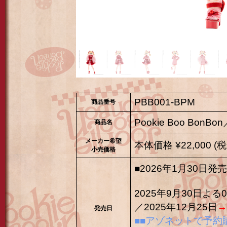
PBB001-BPM
商品番号
Pookie Boo BonBo
商品名
メーカー希望
本体価格 ¥22,000 (税
小売価格
■2026年1月30日発売
2025年9月30日
／2025年12月25日
→
発売日
■■アゾネットで予約