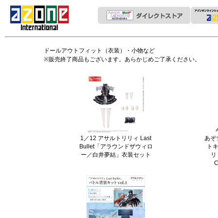
ドールアウトフィット（衣装）・小物など
※販売終了商品もございます。あらかじめご了承ください。
1／12 アサルトリリィ Last
あぞ
Bullet「アラウンドザウィロ
トキ
ー／白井夢結」衣装セット
リリ