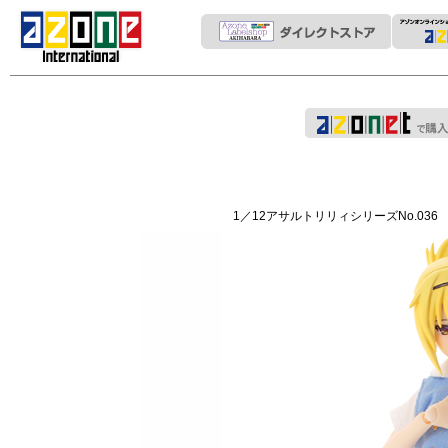
1／12アサルトリリィシリーズNo.036