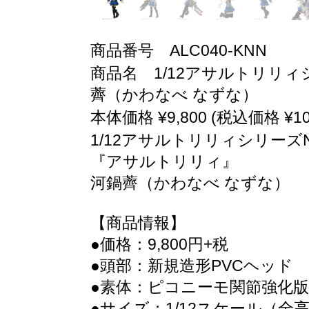
商品番号 ALC040-KNN
商品名 1/12アサルトリリィシ
薺（かわなべ なずな）
本体価格 ¥9,800 (税込価格 ¥10,
1/12アサルトリリィシリーズNo
『アサルトリリィ』
河鍋薺（かわなべ なずな）
【商品情報】
●価格：9,800円+税
●頭部：新規造形PVCヘッド
●素体：ピコニーモ関節強化版（
●サイズ：1/12スケール（全高