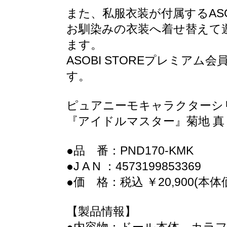
また、私服衣装が付属するASO
お馴染みの衣装へ着せ替えて
ます。
ASOBI STOREプレミア
す。
ピュアニーモキャラクターシリー
『アイドルマスター』菊地 真
●品 番：PND170-KMK
●J A N ：4573199853369
●価 格：税込 ￥20,900(本体価
【製品情報】