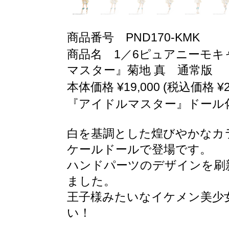
商品番号 PND170-KMK
商品名 1／6ピュアニーモキャ
マスター』菊地 真 通常版
本体価格 ¥19,000 (税込価格 ¥20
『アイドルマスター』ドール化
白を基調とした煌びやかなカラ
ケールドールで登場です。
ハンドパーツのデザインを刷
ました。
王子様みたいなイケメン美少
い！