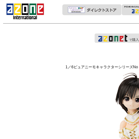
1／6ピュアニーモキャラクターシリーズNo