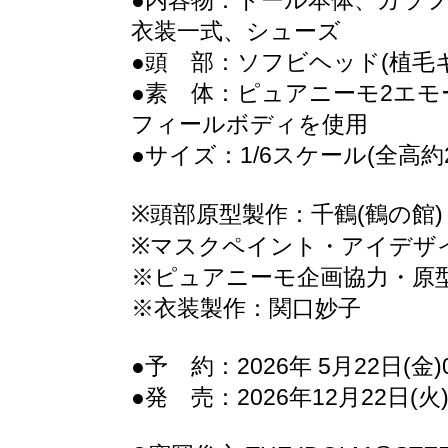
●内容物：ドール本体、カラフ
衣装一式、シューズ
●頭 部：ソフビヘッド(植毛
●素 体：ピュアニーモ2エモー
フィールボディを使用
●サイズ：1/6スケール(全高約2
※頭部原型製作：千鶴(鶴の館)
※マスクペイント・アイデザ
※ピュアニーモ企画協力・原
※衣装製作：関口妙子
●予 約：2026年 5月22日(金)0
●発 売：2026年12月22日(火