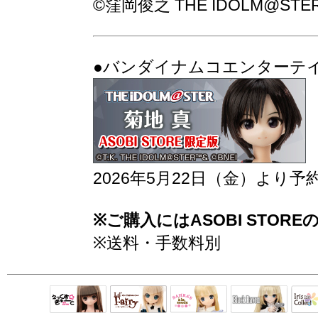
©窪岡俊之 THE IDOLM@STER™& 
●バンダイナムコエンターテイン
2026年5月22日（金）より
※ご購入にはASOBI STO
※送料・手数料別