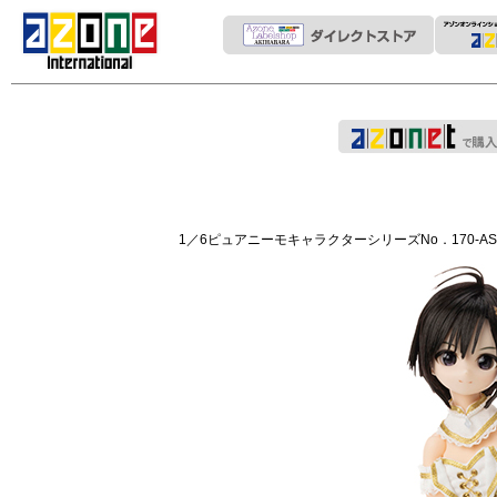
1／6ピュアニーモキャラクターシリーズNo．170-AS