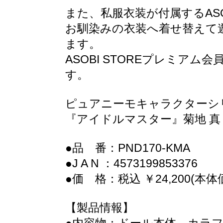
また、私服衣装が付属するASO
お馴染みの衣装へ着せ替えて
ます。
ASOBI STOREプレミア
す。
ピュアニーモキャラクターシリーズ
『アイドルマスター』菊地 真 A
●品 番：PND170-KMA
●J A N ：4573199853376
●価 格：税込 ￥24,200(本体価
【製品情報】