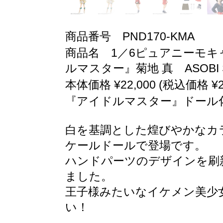
商品番号 PND170-KMA
商品名 1／6ピュアニーモキャ
ルマスター』菊地 真 ASOBI 
本体価格 ¥22,000 (税込価格 ¥24
『アイドルマスター』ドール化
白を基調とした煌びやかなカラ
ケールドールで登場です。
ハンドパーツのデザインを刷
ました。
王子様みたいなイケメン美少
い！