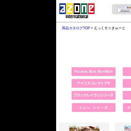
商品カタログTOP
> えっくす☆きゅーと