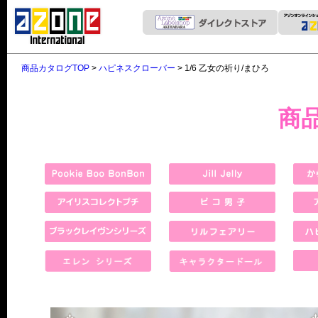
商品カタログTOP
>
ハピネスクローバー
> 1/6 乙女の祈り/まひろ
商