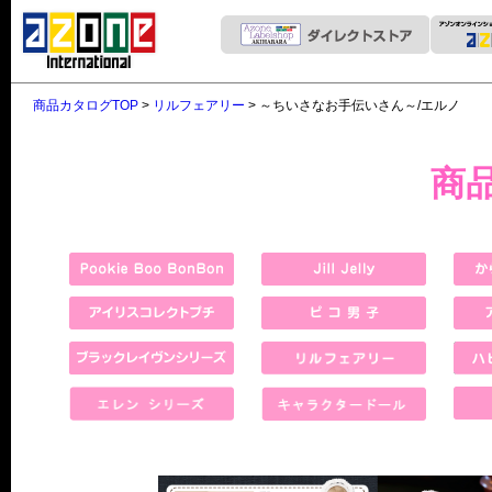
商品カタログTOP
>
リルフェアリー
> ～ちいさなお手伝いさん～/エルノ
商