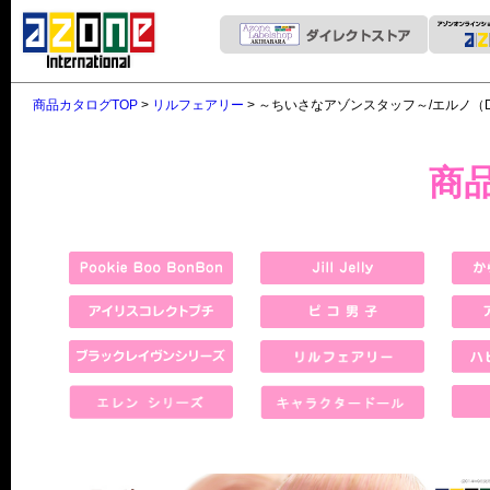
商品カタログTOP
>
リルフェアリー
> ～ちいさなアゾンスタッフ～/エルノ（
商