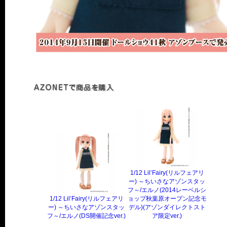
1/12 Lil’Fairy(リルフェアリ
ー) ～ちいさなアゾンスタッ
フ～/エルノ(2014レーベルシ
1/12 Lil’Fairy(リルフェアリ
ョップ秋葉原オープン記念モ
ー) ～ちいさなアゾンスタッ
デル)(アゾンダイレクトスト
フ～/エルノ(DS開催記念ver.)
ア限定ver.)