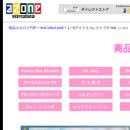
商品カタログTOP
>
IrisCollect petit
> 1／6アイリスコレクトプチ Hal（ハル）＆Leo（レ
商