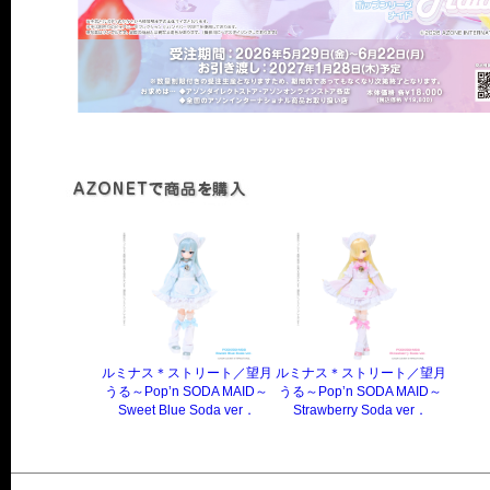
ルミナス＊ストリート／望月
ルミナス＊ストリート／望月
うる～Pop’n SODA MAID～
うる～Pop’n SODA MAID～
Sweet Blue Soda ver．
Strawberry Soda ver．