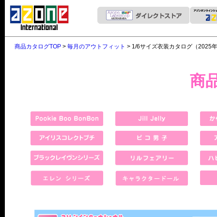
商品カタログTOP
>
毎月のアウトフィット
> 1/6サイズ衣装カタログ（2025
商