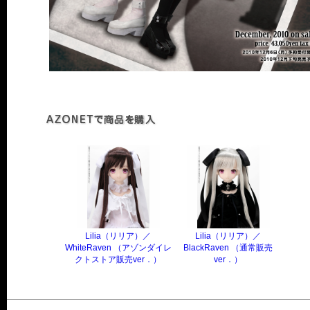
Lilia（リリア）／
Lilia（リリア）／
WhiteRaven （アゾンダイレ
BlackRaven （通常販売
クトストア販売ver．）
ver．）