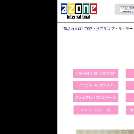
商品カタログTOP
>
サアラズ ア・ラ・モー