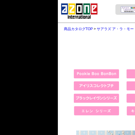
商品カタログTOP
>
サアラズ ア・ラ・モー