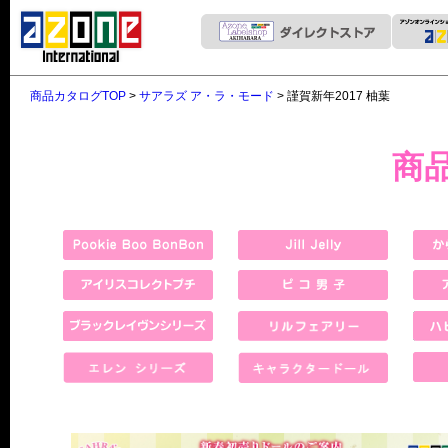
商品カタログTOP
>
サアラズ ア・ラ・モード
> 謹賀新年2017 柚葉
商