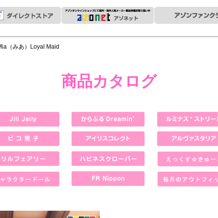
Mia（みあ）Loyal Maid
商品カタログ