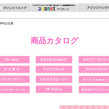
0周年記念展
商品カタログ