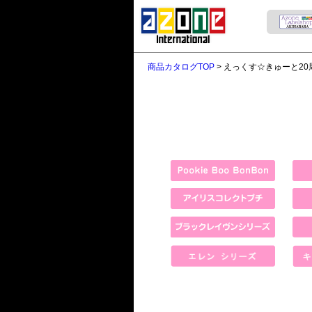
商品カタログTOP
> えっくす☆きゅーと2