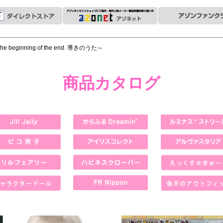
The beginning of the end. 導きのうた～
商品カタログ