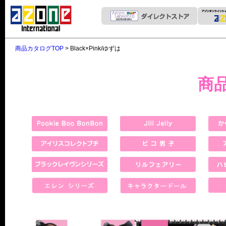
商品カタログTOP
> Black×Pink/ゆずは
商