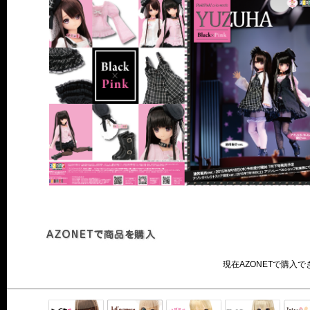
現在AZONETで購入