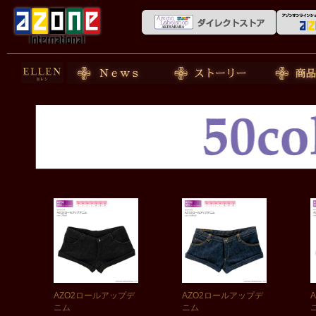
50cm doll
News
ストーリー
商品紹介
AZO2ロールアップデ
AZO2ロールアップデ
ニム
ニム