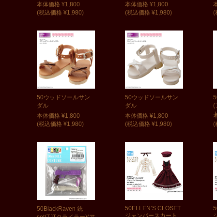
本体価格 ¥1,800
本体価格 ¥1,800
(税込価格 ¥1,980)
(税込価格 ¥1,980)
(
50ウッドソールサン
50ウッドソールサン
5
ダル
ダル
本体価格 ¥1,800
本体価格 ¥1,800
(税込価格 ¥1,980)
(税込価格 ¥1,980)
(
50ELLEN’S CLOSET
5
50BlackRaven 銃
ジャンパースカート
set(TJTクライラー)(ア