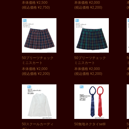
本体価格 ¥2,500
本体価格 ¥2,000
(税込価格 ¥2,750)
(税込価格 ¥2,200)
(
50プリーツチェック
50プリーツチェック
ミニスカート
ミニスカート
本体価格 ¥2,000
本体価格 ¥2,000
(税込価格 ¥2,200)
(税込価格 ¥2,200)
(
50スクールカーディ
50無地ネクタイsetII
A
ガン