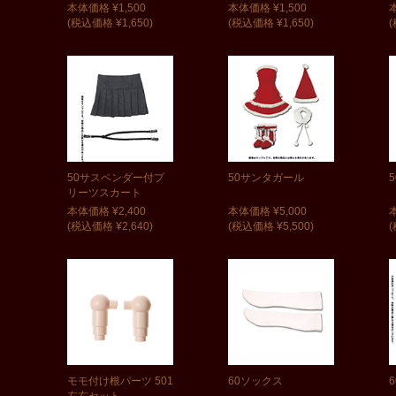
本体価格 ¥1,500
本体価格 ¥1,500
(税込価格 ¥1,650)
(税込価格 ¥1,650)
(
50サスペンダー付プ
50サンタガール
リーツスカート
本体価格 ¥2,400
本体価格 ¥5,000
(税込価格 ¥2,640)
(税込価格 ¥5,500)
(
モモ付け根パーツ 501
60ソックス
左右セット