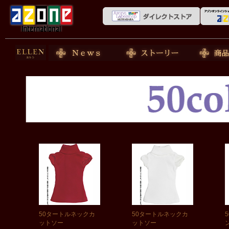
50cm doll
News
ストーリー
商品紹介
50タートルネックカ
50タートルネックカ
ットソー
ットソー