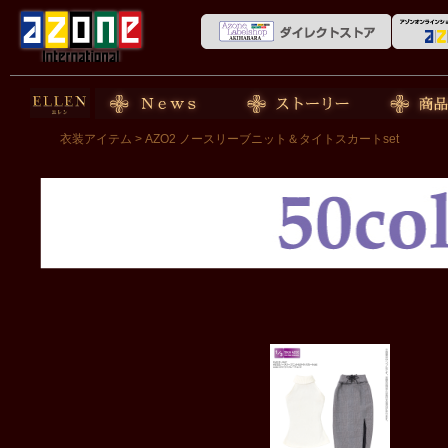
50cm doll
News
ストーリー
商品紹介
衣装アイテム
> AZO2 ノースリーブニット＆タイトスカートset