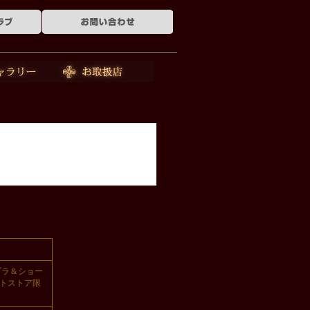
ー
お取扱店
ブラ＆ショー
クトストア限