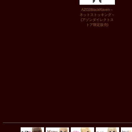
AZO2BlackRaven～
ネットストッキング～
(アゾンダイレクトス
トア限定販売)