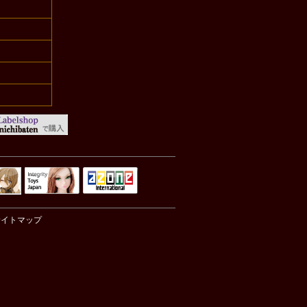
Integrity Toys
トリリ
アゾンTOP
Japan
サイトマップ