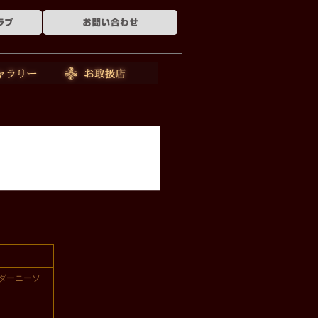
ー
お取扱店
ーダーニーソ