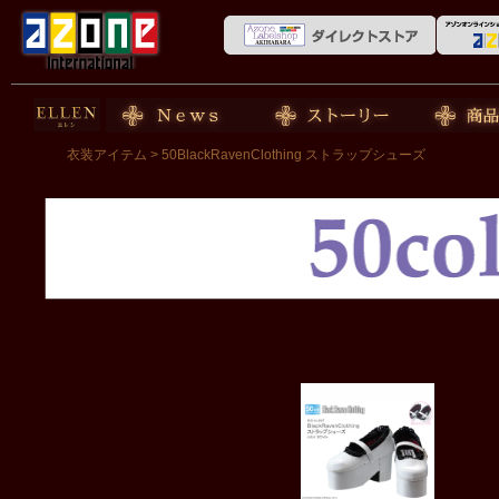
50cm doll
News
ストーリー
商品紹介
衣装アイテム
> 50BlackRavenClothing ストラップシューズ