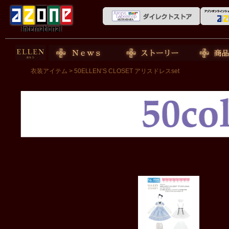
50cm doll
News
ストーリー
商品紹介
衣装アイテム
> 50ELLEN’S CLOSET アリスドレスset