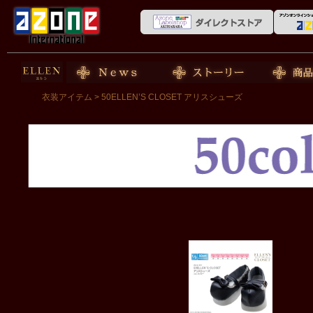
50cm doll
News
ストーリー
商品紹介
衣装アイテム
> 50ELLEN’S CLOSET アリスシューズ