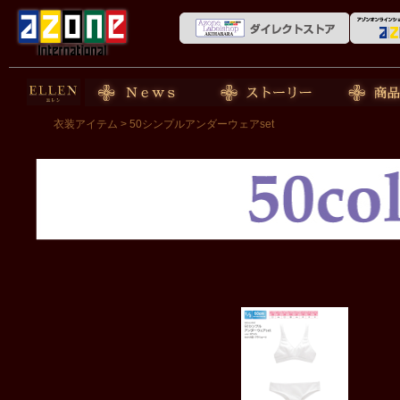
50cm doll
News
ストーリー
商品紹介
衣装アイテム
> 50シンプルアンダーウェアset