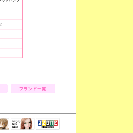
サロペットパンツ
定
ブランド一覧
Integrity Toys