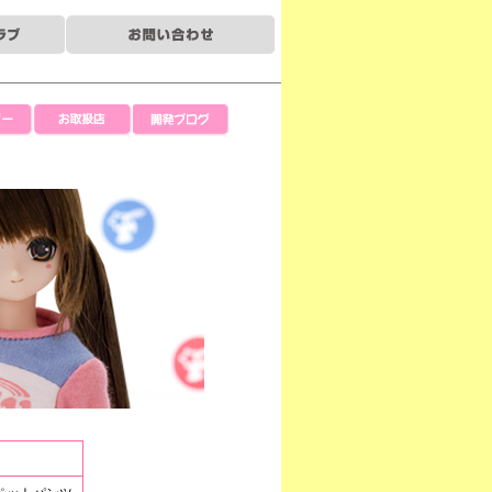
ー
お取扱店
開発ブログ