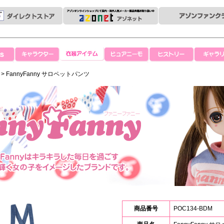
キャラクター
衣装アイテム
ピュアニーモ
ヒストリー
ギャラリ
> FannyFanny サロペットパンツ
商品番号
POC134-BDM