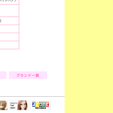
サロペットパンツ
定
ブランド一覧
Integrity Toys