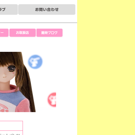
ー
お取扱店
開発ブログ