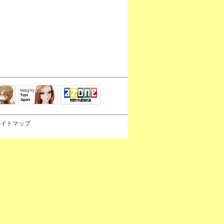
Integrity Toys
トリリ
アゾンTOP
Japan
サイトマップ