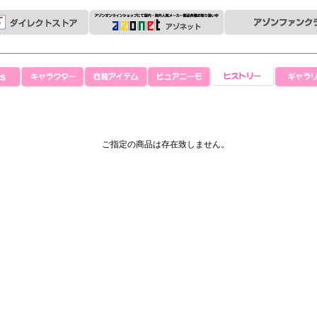
キャラクター
衣装アイテム
ピュアニーモ
ヒストリー
ギャラリ
ご指定の商品は存在致しません。