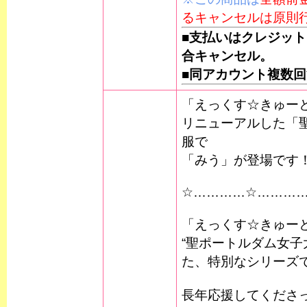
るキャンセルは原則
■支払いはクレジッ
合キャンセル。
■同アカウント複数回
「えっくす☆きゅーと
リニューアルした「
服で
「みう」が登場です
☆…………☆………
「えっくす☆きゅー
“聖ポートルダム女子
た、特別なシリーズ
長年応援してくださ