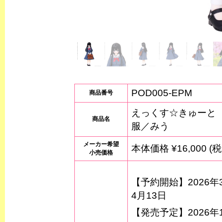
POD005-EPM
商品番号
えっくす☆きゅーと
商品名
服／みう
メーカー希望
本体価格 ¥16,000 (税
小売価格
【予約開始】2026年
4月13日
【発売予定】2026年1