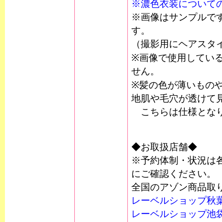
※濃色衣装について
※画像はサンプルで
す。
（撮影用にヘアスタ
※画像で使用してい
せん。
※髪の色が薄いもの
地肌や毛穴が透けて
こちらは仕様となり
◆お取扱店舗◆
※予約体制・状況は
にご確認ください。
全国のアゾン商品取
レーベルショップ秋
レーベルショップ池