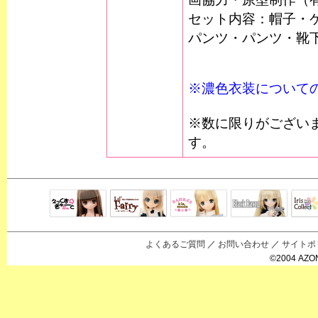
セット内容：帽子・
パンツ・パンツ・靴
※濃色衣装について
※数に限りがござい
す。
Black Raven
IrisC
えっくすきゅ
リルフェアリ
サアラズアラ
ーと
ー
モード
よくあるご質問
／
お問い合わせ
／
サイトポ
©2004 AZON