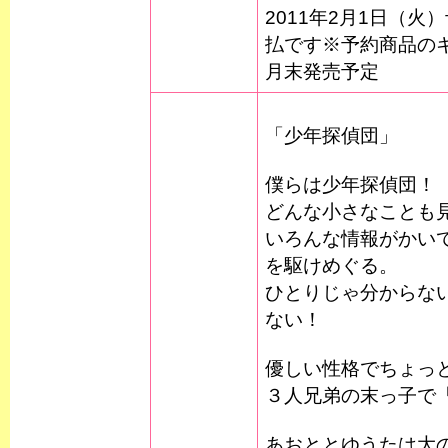
2011年2月1日（
払です※予約商品のキ
月末発売予定
「少年探偵団」
僕らは少年探偵団！
どんな小さなことも
いろんな情報がかい
を駆けめぐる。
ひとりじゃ分からな
ない！
優しい性格でちょっ
３人兄弟の末っ子で
あおととゆうたは大