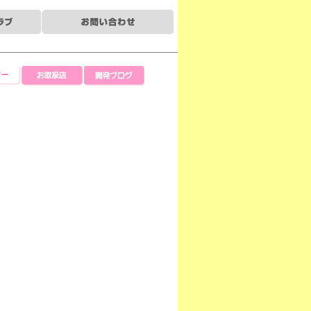
ー
お取扱店
開発ブログ