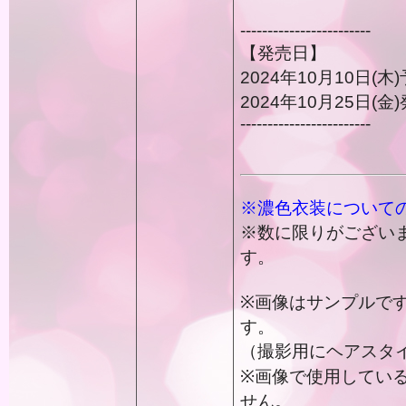
------------------------
【発売日】
2024年10月10日(
2024年10月25日(金
------------------------
※濃色衣装について
※数に限りがござい
す。
※画像はサンプルで
す。
（撮影用にヘアスタ
※画像で使用してい
せん。