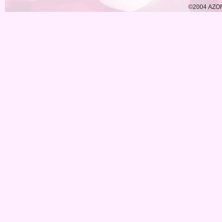
©2004 AZON