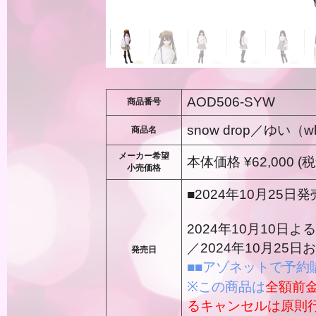
AOD506-SYW
商品番号
snow drop／ゆい（wh
商品名
メーカー希望
本体価格 ¥62,000 (税
小売価格
■2024年10月25日発
2024年10月10
／2024年10月25
発売日
■■アゾネットで予約
※この商品は
全額前
るキャンセルは原則