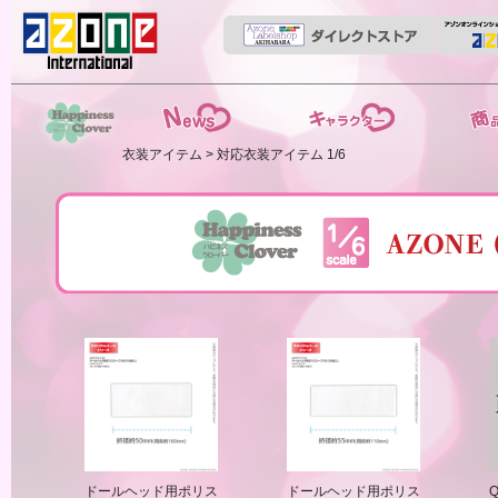
News
ストーリー
商品紹介
衣装アイテム
> 対応衣装アイテム 1/6
HappinessClover
ドールヘッド用ポリス
ドールヘッド用ポリス