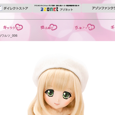
ーリー
商品紹介
衣装アイテム
ギャラリ
のワルツ_006