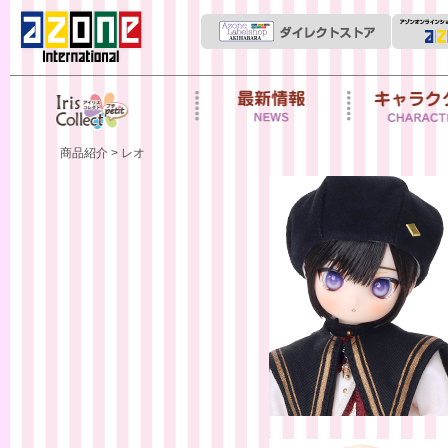
Iris Collect Petit
News
キャラクター
商品紹介
> レオ