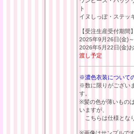
ワンピース・バック
ト
イヌしっぽ・ステッ
【受注生産受付期間
2025年9月26日(金)～
2026年5月22日(金
渡し予定
※濃色衣装について
※数に限りがござい
す。
※髪の色が薄いもの
いますが、
こちらは仕様となり
※画像はサンプルで