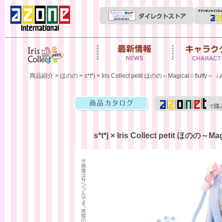
Iris Collect Petit
News
キャラクター
商品紹介
>
ほのの
> s*t*j × Iris Collect petit ほのの～Magical☆fl
商品カタログ
s*t*j × Iris Collect petit ほ