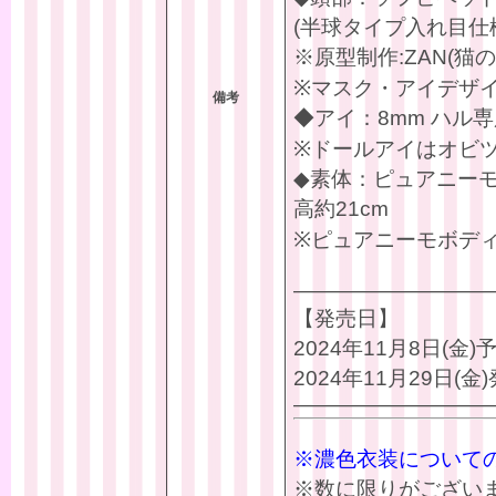
(半球タイプ入れ目仕
※原型制作:ZAN(猫の
※マスク・アイデザ
備考
◆アイ：8mm ハル専
※ドールアイはオビ
◆素体：ピュアニーモ
高約21cm
※ピュアニーモボディ
—————————
【発売日】
2024年11月8日(金
2024年11月29日(金
—————————
※濃色衣装について
※数に限りがござい