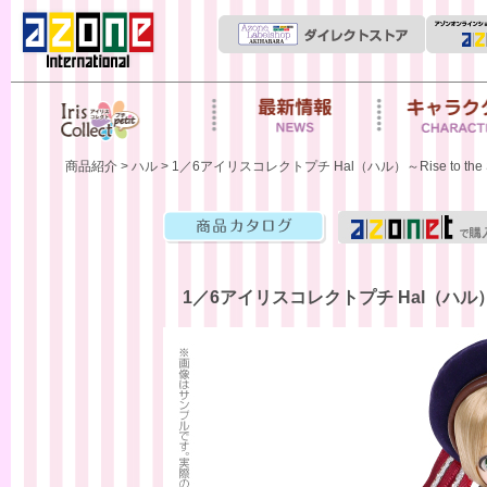
Iris Collect Petit
News
キャラクター
商品紹介
>
ハル
> 1／6アイリスコレクトプチ Hal（ハル）～Rise to the Star～
商品カタログ
1／6アイリスコレクトプチ Hal（ハル）～Rise 