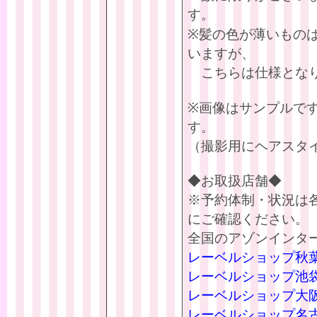
す。
※髪の色が薄いもの
いますが、
こちらは仕様となり
※画像はサンプルで
す。
（撮影用にヘアスタ
◆お取扱店舗◆
※予約体制・状況は
にご確認ください。
全国のアゾンインタ
レーベルショップ秋
レーベルショップ池
レーベルショップ大
レーベルショップ名