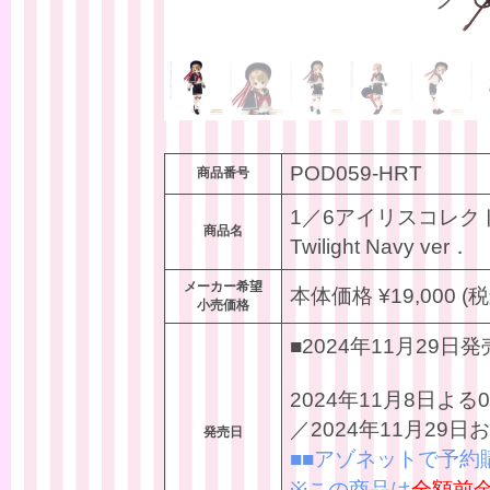
POD059-HRT
商品番号
1／6アイリスコレクトプチ
商品名
Twilight Navy ver．
メーカー希望
本体価格 ¥19,000 (税
小売価格
■2024年11月29日発
2024年11月8日
／2024年11月29
発売日
■■アゾネットで予約
※この商品は
全額前