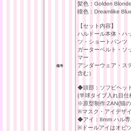
髪色：Golden Bl
瞳色：Dreamlike
【セット内容】
ハルドール本体・ハ
ツ・ショートパンツ
ガーターベルト・ソ
マー
アンダーウェア・ス
備考
含む）
◆頭部：ソフビヘッ
(半球タイプ入れ目仕
※原型制作:ZAN(猫の
※マスク・アイデザ
◆アイ：8mm ハル専
※ドールアイはオビ