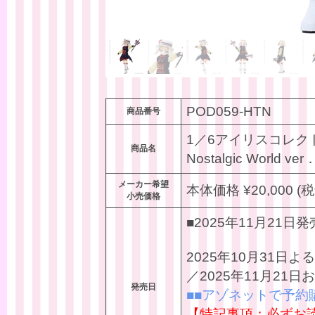
POD059-HTN
商品番号
1／6アイリスコレクトプチ
商品名
Nostalgic World ver
メーカー希望
本体価格 ¥20,000 (税
小売価格
■2025年11月21日発
2025年10月31
／2025年11月21
発売日
■■アゾネットで予約
【特記事項：必ずお