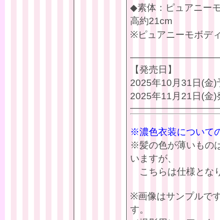
◆素体：ピュアニーモ
高約21cm
※ピュアニーモボディ
—————————
【発売日】
2025年10月31日(
2025年11月21日(金
—————————
※濃色衣装について
※髪の色が薄いもの
いますが、
こちらは仕様となり
※画像はサンプルで
す。