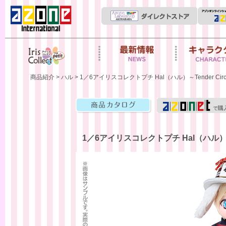
Iris Collect Petit
News
キャラクター
商品紹介
>
ハル
> 1／6アイリスコレクトプチ Hal（ハル）～Tender Circus～ 
商品カタログ
1／6アイリスコレクトプチ Hal（ハル）～Tende