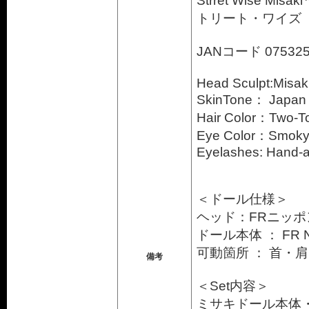
Strret Wise Misak
トリート・ワイズ
JANコード 075325
Head Sculpt:Misak
SkinTone： Ja
Hair Color：Tw
Eye Color：Sm
Eyelashes: Hand-a
＜ドール仕様＞
ヘッド：FRニッポ
ドール本体 ： FR N
可動箇所 ： 首・
備考
＜Set内容＞
ミサキドール本体