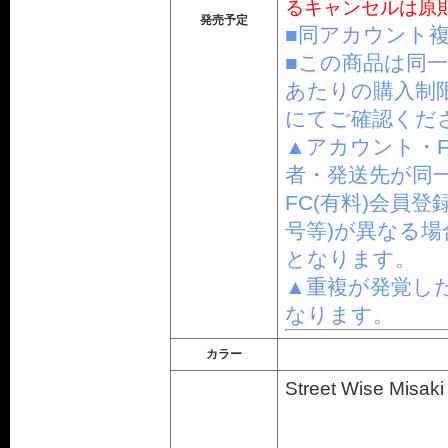
るキャンセルは原
発売予定
■同アカウント複
■この商品は同一
あたりの購入制
にてご確認くだ
▲アカウント・
者・発送先が同一
FC(有料)会員
号等)が異なる
となります。
▲重複が発覚し
なります。
カラー
Street Wise Misaki