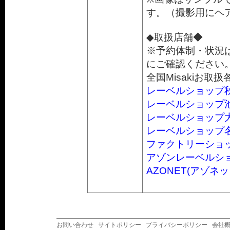
す。（撮影用にヘ
◆取扱店舗◆
※予約体制・状況
にご確認ください
全国Misakiお取扱
レーベルショップ
レーベルショップ
レーベルショップ
レーベルショップ
ファクトリーショ
アゾンレーベルシ
AZONET(アゾネッ
お問い合わせ
サイトポリシー
プライバシーポリシー
会社