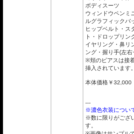
ボディスーツ
ウィンドウペンミ
ルグラフィックバ
ヒップベルト・ス
ト・ドロップリン
イヤリング・鼻リ
ング・握り手(左右
※頬のピアスは接
挿入されています
本体価格￥32,000
---
※濃色衣装につい
※数に限りがござ
す。
※画像はサンプル