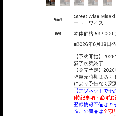
Street Wise Misa
商品名
ート・ワイズ
本体価格 ¥32,000 
価格
■2026年6月18日
【予約開始】202
満了次第終了
【発売予定】202
※発売時期はあく
により予告なく変
【アゾネットで予
[特記事項：必ずお
登録情報不備はキ
※この商品は
全額