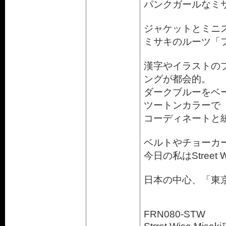
パンクガールなミ
ジャケットとミニ
ミサキのルーツ「
漢字やイラストの
ングが都会的。
ダークブルーをベ
ツートンカラーで
コーディネートと
ベルトやチョーカ
今日の私はStreet W
日本の中心、「東
FRN080-STW