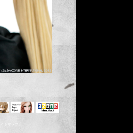
Integrity Toys
トリリ
アゾンTOP
Japan
サイトマップ