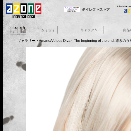
50cm doll
News
ストーリー
商品紹介
ギャラリー
> Amane/Vulpes Diva～The beginning of the end. 