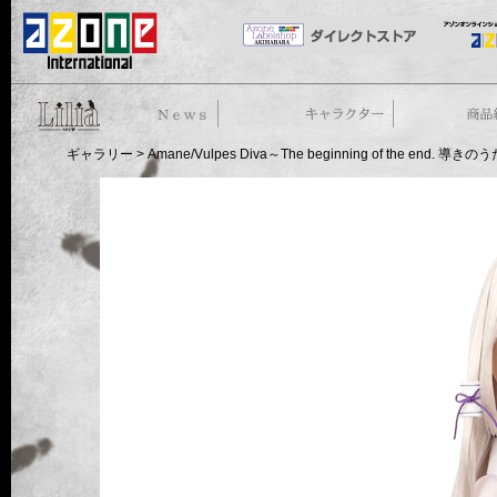
50cm doll
News
ストーリー
商品紹介
ギャラリー
> Amane/Vulpes Diva～The beginning of the end. 